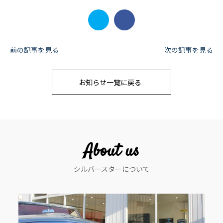
投
前の記事を見る
次の記事を見る
稿
お知らせ一覧に戻る
ナ
ビ
ゲ
ー
About us
シ
シルバースターについて
ョ
ン