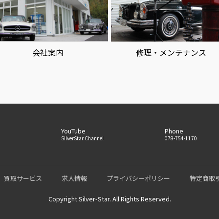
会社案内
修理・メンテナンス
YouTube
Phone
5
SilverStar Channel
078-754-1170
買取サービス
求人情報
プライバシーポリシー
特定商取
Copyright Silver-Star. All Rights Reserved.