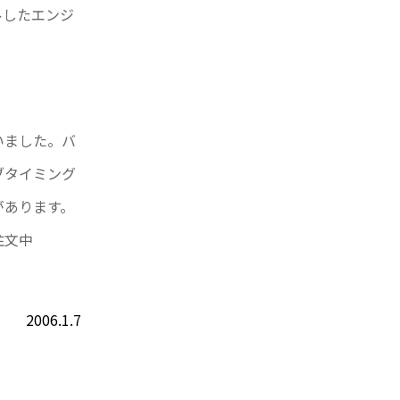
したエンジ
いました。バ
ブタイミング
があります。
注文中
2006.1.7