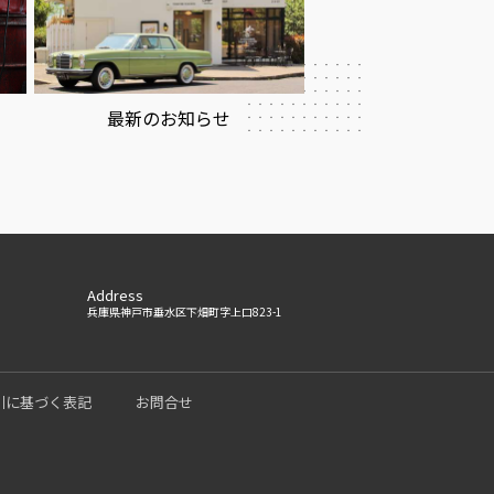
最新のお知らせ
Address
兵庫県神戸市垂水区下畑町字上口823-1
引に基づく表記
お問合せ