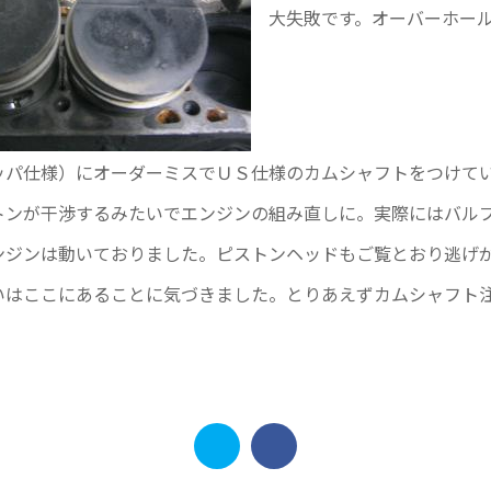
大失敗です。オーバーホール
ッパ仕様）にオーダーミスでＵＳ仕様のカムシャフトをつけて
トンが干渉するみたいでエンジンの組み直しに。実際にはバル
ンジンは動いておりました。ピストンヘッドもご覧とおり逃げ
いはここにあることに気づきました。とりあえずカムシャフト