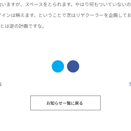
合いますが、スペースをとられます。やはり何もついていない
ザインは映えます。ということで次はリヤクーラーを企画して
Ｓとは逆の計画ですな。
る
お知らせ一覧に戻る