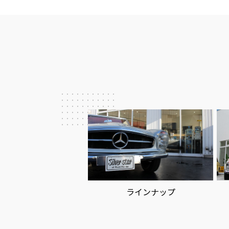
ー
シ
ョ
ン
ラインナップ