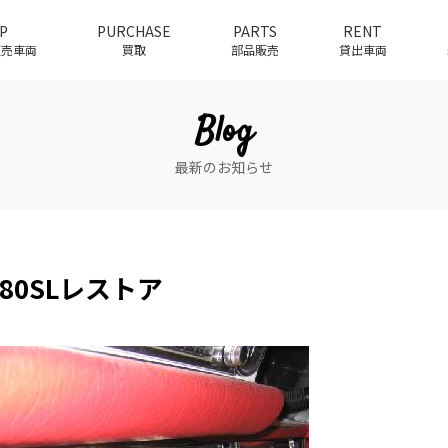
P
PURCHASE
PARTS
RENT
介販売車両
買取
部品販売
貸出車両
Blog
最新のお知らせ
280SLレストア