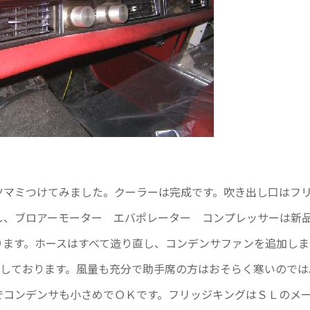
ツマミつけてみました。クーラーは完成です。吹き出し口はフ
し、ブロアーモーター エバポレーター コンプレッサーは新
ります。ホースはすべて造り直し、コンデンサファンを追加しま
使用しております。風量も充分で助手席の方はおそらく寒いので
でコンデンサも小さめでＯＫです。フリッジキングはＳＬのメ