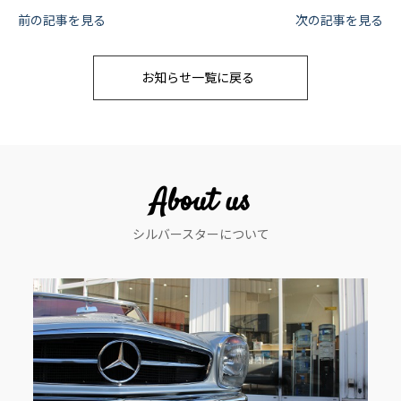
投
前の記事を見る
次の記事を見る
稿
お知らせ一覧に戻る
ナ
ビ
ゲ
ー
About us
シ
シルバースターについて
ョ
ン