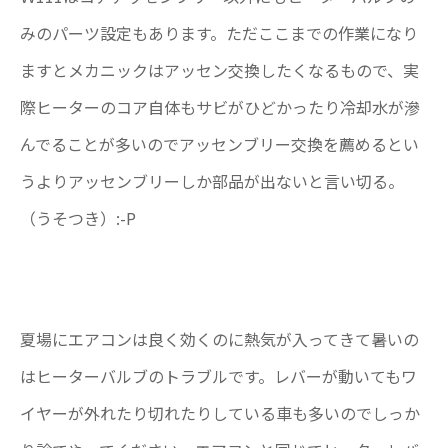
みのパーツ設定もあります。ただここまでの作業になり
ますとメカニックはアッセン交換したくなるもので、実
際ヒーターのコア自体もサビがひどかったり冷却水が滲
んでることが多いのでアッセンブリー交換を薦めるとい
うよりアッセンブリーしか部品が出ないと言い切る。
（うそつき）:-P
夏場にエアコンは良く効くのに熱気が入ってきて暑いの
はヒーターバルブのトラブルです。レバーが動いてもワ
イヤーが外れたり切れたりしている車も多いのでしっか