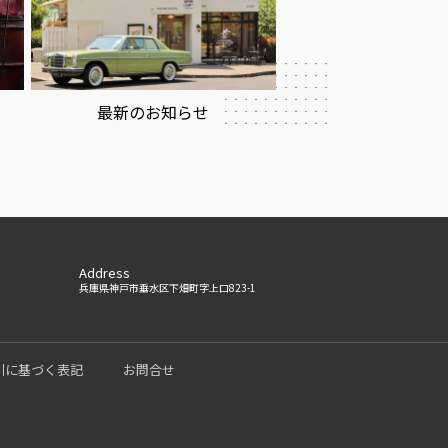
最新のお知らせ
Address
兵庫県神戸市垂水区下畑町字上口823-1
引に基づく表記
お問合せ