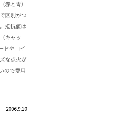
（赤と青）
で区別がつ
。抵抗値は
（キャッ
ードやコイ
ズな点火が
ないので愛用
2006.9.10