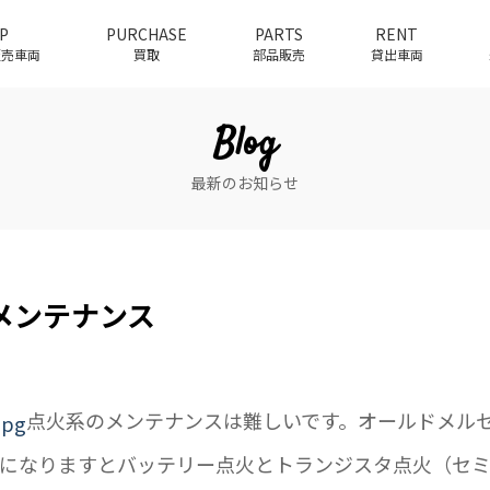
P
PURCHASE
PARTS
RENT
介販売車両
買取
部品販売
貸出車両
Blog
最新のお知らせ
メンテナンス
点火系のメンテナンスは難しいです。オールドメル
になりますとバッテリー点火とトランジスタ点火（セ