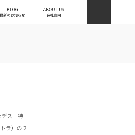
BLOG
ABOUT US
最新のお知らせ
会社案内
セデス 特
ミトラ）の２