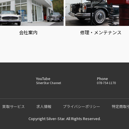
会社案内
修理・メンテナンス
YouTube
Phone
5
SilverStar Channel
078-754-1170
買取サービス
求人情報
プライバシーポリシー
特定商取
Copyright Silver-Star. All Rights Reserved.