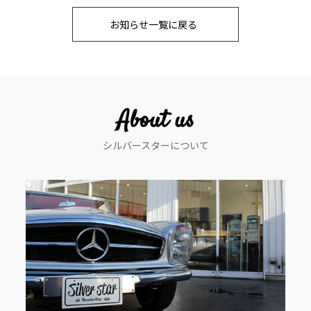
稿
お知らせ一覧に戻る
ナ
ビ
ゲ
ー
About us
シ
シルバースターについて
ョ
ン