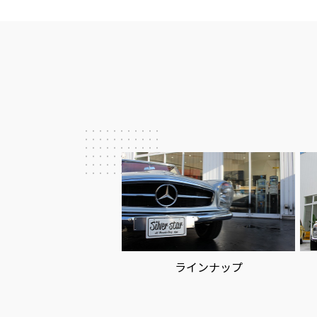
ー
シ
ョ
ン
ラインナップ