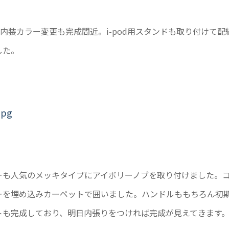
80CE内装カラー変更も完成間近。i-pod用スタンドも取り付けて
した。
ーも人気のメッキタイプにアイボリーノブを取り付けました。
ーを埋め込みカーペットで囲いました。ハンドルももちろん初
トも完成しており、明日内張りをつければ完成が見えてきます