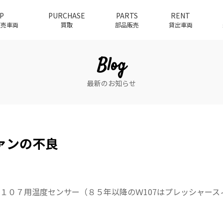
P
PURCHASE
PARTS
RENT
介販売車両
買取
部品販売
貸出車両
Blog
最新のお知らせ
ァンの不良
１０７用温度センサー（８５年以降のＷ107はプレッシャース
）