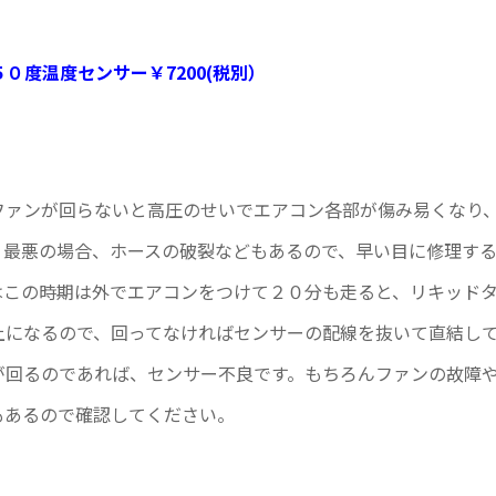
５０度温度センサー￥7200(税別）
ファンが回らないと高圧のせいでエアコン各部が傷み易くなり
。最悪の場合、ホースの破裂などもあるので、早い目に修理す
はこの時期は外でエアコンをつけて２０分も走ると、リキッド
上になるので、回ってなければセンサーの配線を抜いて直結し
が回るのであれば、センサー不良です。もちろんファンの故障
もあるので確認してください。