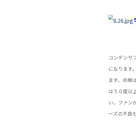
コンデンサ
になります
ます。点検
は５０度以
い。ファン
ーズの不良