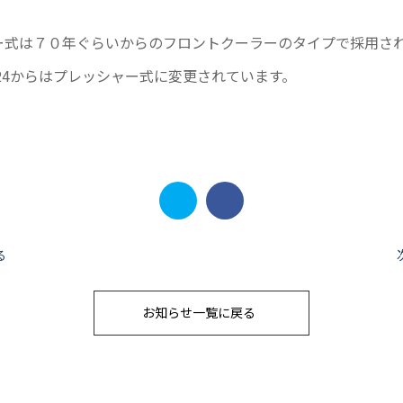
ー式は７０年ぐらいからのフロントクーラーのタイプで採用さ
124からはプレッシャー式に変更されています。
る
お知らせ一覧に戻る