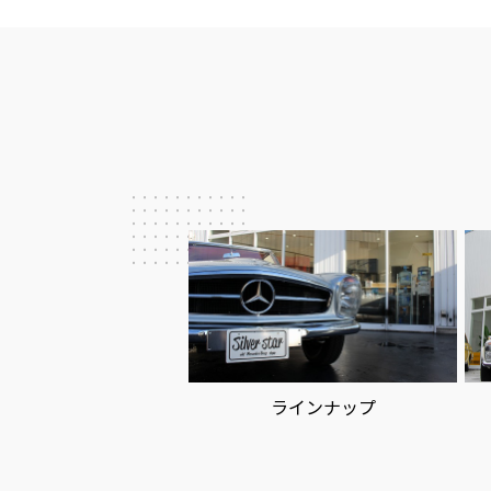
ー
シ
ョ
ン
ラインナップ