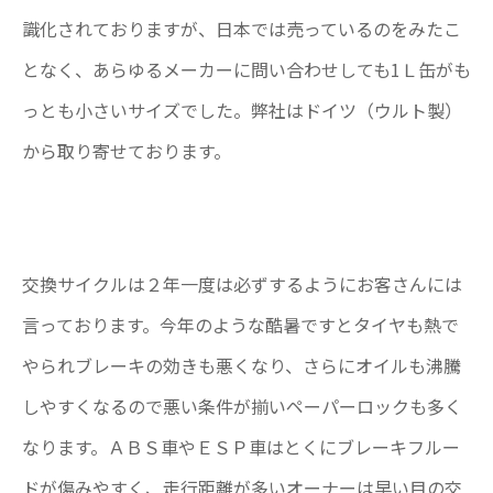
識化されておりますが、日本では売っているのをみたこ
となく、あらゆるメーカーに問い合わせしても1Ｌ缶がも
っとも小さいサイズでした。弊社はドイツ（ウルト製）
から取り寄せております。
交換サイクルは２年一度は必ずするようにお客さんには
言っております。今年のような酷暑ですとタイヤも熱で
やられブレーキの効きも悪くなり、さらにオイルも沸騰
しやすくなるので悪い条件が揃いペーパーロックも多く
なります。ＡＢＳ車やＥＳＰ車はとくにブレーキフルー
ドが傷みやすく、走行距離が多いオーナーは早い目の交