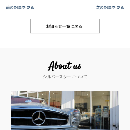
投
前の記事を見る
次の記事を見る
稿
お知らせ一覧に戻る
ナ
ビ
ゲ
ー
About us
シ
シルバースターについて
ョ
ン