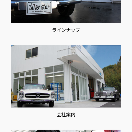
ラインナップ
会社案内