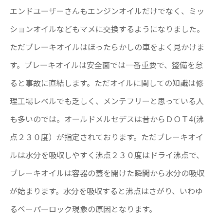
エンドユーザーさんもエンジンオイルだけでなく、ミッ
ションオイルなどもマメに交換するようになりました。
ただブレーキオイルはほったらかしの車をよく見かけま
す。ブレーキオイルは安全面では一番重要で、整備を怠
ると事故に直結します。ただオイルに関しての知識は修
理工場レベルでも乏しく、メンテフリーと思っている人
も多いのでは。オールドメルセデスは昔からＤＯＴ4(沸
点２３０度）が指定されております。ただブレーキオイ
ルは水分を吸収しやすく沸点２３０度はドライ沸点で、
ブレーキオイルは容器の蓋を開けた瞬間から水分の吸収
が始まります。水分を吸収すると沸点はさがり、いわゆ
るペーパーロック現象の原因となります。