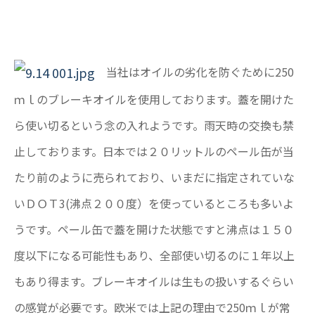
当社はオイルの劣化を防ぐために250
ｍｌのブレーキオイルを使用しております。蓋を開けた
ら使い切るという念の入れようです。雨天時の交換も禁
止しております。日本では２０リットルのペール缶が当
たり前のように売られており、いまだに指定されていな
いＤＯＴ3(沸点２００度）を使っているところも多いよ
うです。ペール缶で蓋を開けた状態ですと沸点は１５０
度以下になる可能性もあり、全部使い切るのに１年以上
もあり得ます。ブレーキオイルは生もの扱いするぐらい
の感覚が必要です。欧米では上記の理由で250ｍｌが常