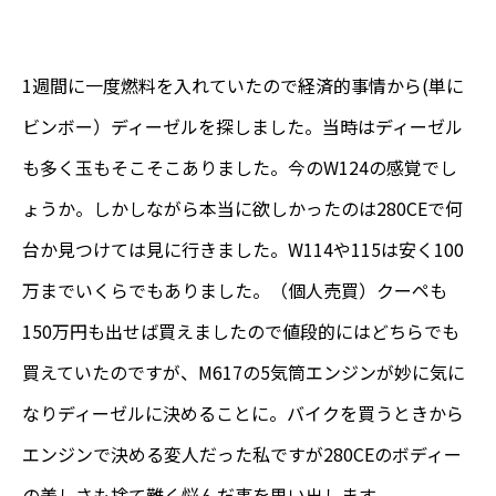
1週間に一度燃料を入れていたので経済的事情から(単に
ビンボー）ディーゼルを探しました。当時はディーゼル
も多く玉もそこそこありました。今のW124の感覚でし
ょうか。しかしながら本当に欲しかったのは280CEで何
台か見つけては見に行きました。W114や115は安く100
万までいくらでもありました。（個人売買）クーペも
150万円も出せば買えましたので値段的にはどちらでも
買えていたのですが、M617の5気筒エンジンが妙に気に
なりディーゼルに決めることに。バイクを買うときから
エンジンで決める変人だった私ですが280CEのボディー
の美しさも捨て難く悩んだ事を思い出します。