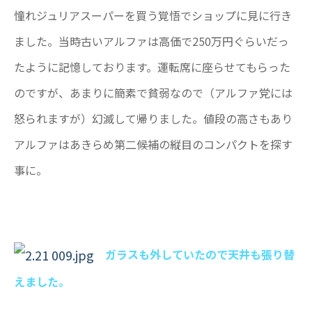
憧れジュリアスーパーを買う覚悟でショップに見に行き
ました。当時古いアルファは高価で250万円ぐらいだっ
たように記憶しております。運転席に座らせてもらった
のですが、あまりに簡素で貧弱なので（アルファ党には
怒られますが）幻滅して帰りました。値段の高さもあり
アルファはあきらめ第二候補の縦目のコンパクトを探す
事に。
ガラスも外していたので天井も張り替
えました。