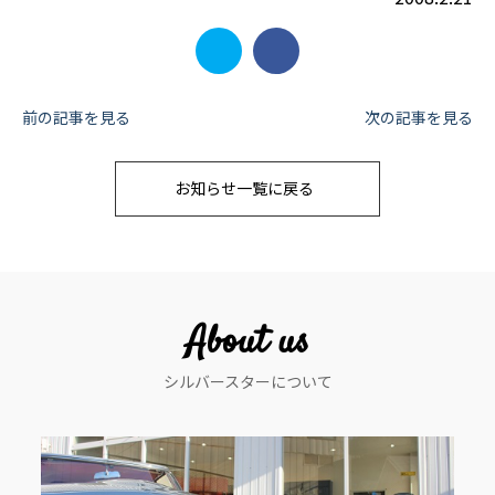
投
前の記事を見る
次の記事を見る
稿
お知らせ一覧に戻る
ナ
ビ
ゲ
ー
About us
シ
シルバースターについて
ョ
ン