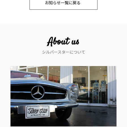
お知らせ一覧に戻る
ナ
ビ
ゲ
ー
About us
シ
シルバースターについて
ョ
ン