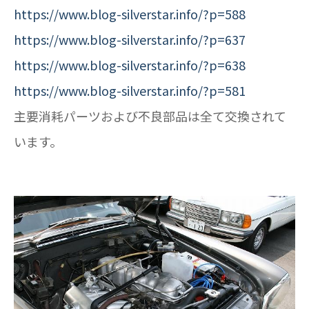
https://www.blog-silverstar.info/?p=588
https://www.blog-silverstar.info/?p=637
https://www.blog-silverstar.info/?p=638
https://www.blog-silverstar.info/?p=581
主要消耗パーツおよび不良部品は全て交換されて
います。