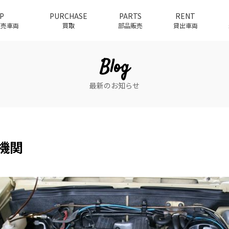
P
PURCHASE
PARTS
RENT
介販売車両
買取
部品販売
貸出車両
Blog
最新のお知らせ
 機関