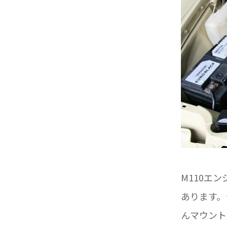
M110エ
あります。
んマウント