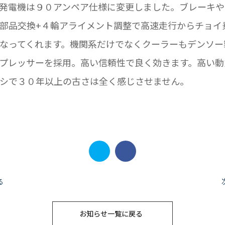
発電機は９０アンペア仕様に変更しました。ブレーキや
部品交換+４輪アライメント調整で高速走行からチョイ
なってくれます。機関系だけでなくクーラーもデンソー
プレッサーを採用。高い信頼性で良く効きます。高い動
シで３０年以上の古さは全く感じさせません。
る
お知らせ一覧に戻る