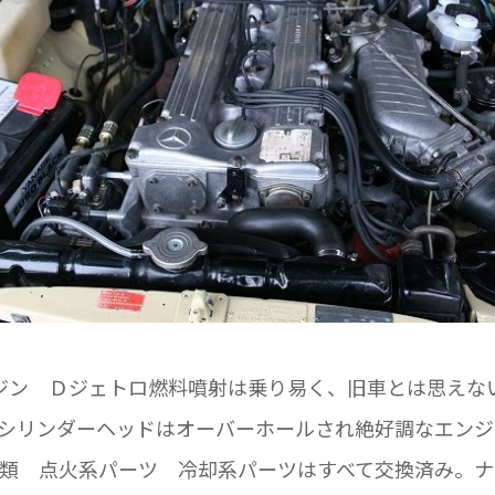
ンジン Ｄジェトロ燃料噴射は乗り易く、旧車とは思えな
シリンダーヘッドはオーバーホールされ絶好調なエンジ
類 点火系パーツ 冷却系パーツはすべて交換済み。ナ