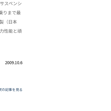
サスペンシ
乗りまで最
製（日本
力性能と頑
2009.10.6
次の記事を見る