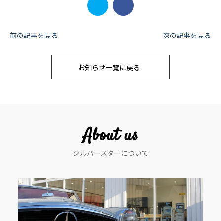
投
前の記事を見る
次の記事を見る
稿
お知らせ一覧に戻る
ナ
ビ
ゲ
ー
About us
シ
シルバースターについて
ョ
ン