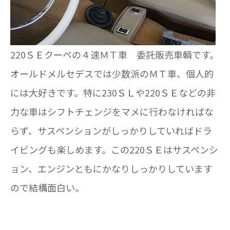
220ＳＥクーペの４速ＭＴ車 委託販売車輌です。
オールドメルセデスでは少数派のＭＴ車、個人的
には大好きです。特に230ＳＬや220ＳＥなどの非
力な車はシフトチェンジをマメに行わなければな
らず、サスペンションがしっかりしていればドラ
イビングも楽しめます。この220ＳＥはサスペンシ
ョン、エンジンともにかなりしっかりしています
ので結構面白い。