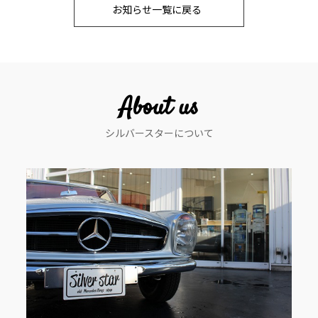
お知らせ一覧に戻る
ナ
ビ
ゲ
ー
About us
シ
シルバースターについて
ョ
ン