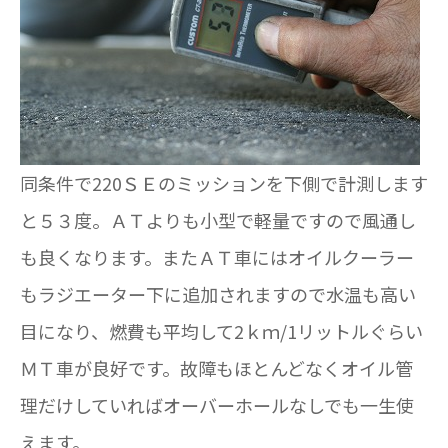
同条件で220ＳＥのミッションを下側で計測します
と５３度。ＡＴよりも小型で軽量ですので風通し
も良くなります。またＡＴ車にはオイルクーラー
もラジエーター下に追加されますので水温も高い
目になり、燃費も平均して2ｋｍ/1リットルぐらい
ＭＴ車が良好です。故障もほとんどなくオイル管
理だけしていればオーバーホールなしでも一生使
えます。