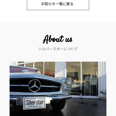
お知らせ一覧に戻る
ナ
ビ
ゲ
ー
About us
シ
シルバースターについて
ョ
ン