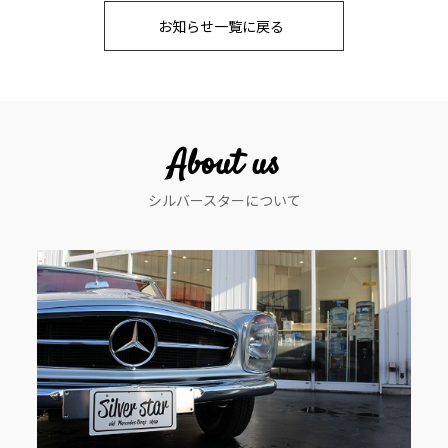
稿
お知らせ一覧に戻る
ナ
ビ
ゲ
ー
About us
シ
シルバースターについて
ョ
ン