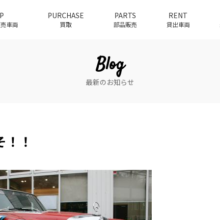
P
PURCHASE
PARTS
RENT
介販売車両
買取
部品販売
貸出車両
Blog
最新のお知らせ
そ！！