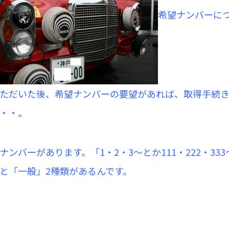
希望ナンバーに
ただいた後、希望ナンバーの要望があれば、取得手続
・・。
ンバーがあります。「1・2・3～とか111・222・333～
と「一般」2種類があるんです。