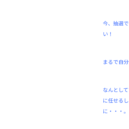
今、抽選で
い！
まるで自分
なんとして
に任せるし
に・・・。