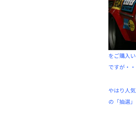
をご購入い
ですが・・
やはり人気ナ
の「抽選」