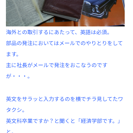
海外との取引するにあたって、英語は必須。
部品の発注においてはメールでのやりとりをして
ます。
主に社長がメールで発注をおこなうのです
が・・・。
英文をサラッと入力するのを横でチラ見してたワ
タクシ。
英文科卒業ですか？と聞くと「経済学部です。」
と。