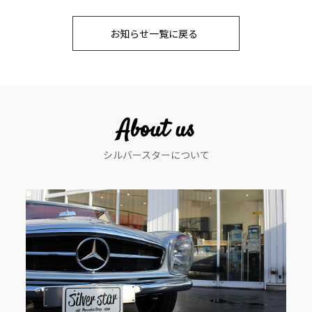
稿
お知らせ一覧に戻る
ナ
ビ
ゲ
ー
About us
シ
シルバースターについて
ョ
ン