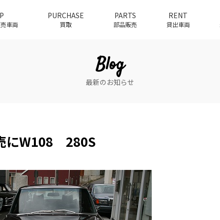
P
PURCHASE
PARTS
RENT
介販売車両
買取
部品販売
貸出車両
Blog
最新のお知らせ
にW108 280S