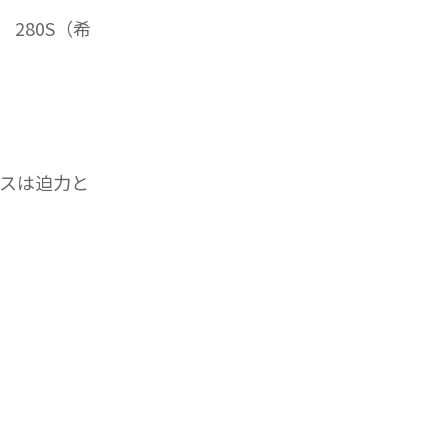
 280S（希
ラスは迫力と