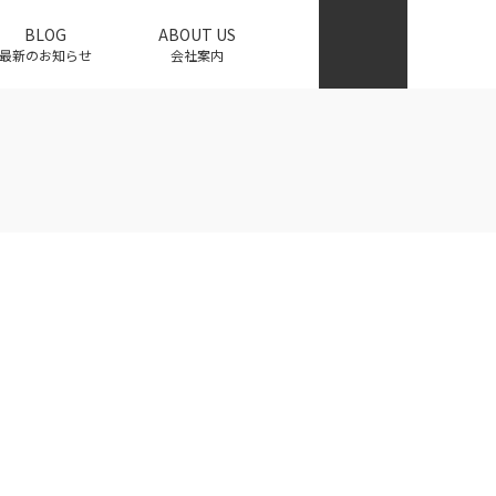
BLOG
ABOUT US
最新のお知らせ
会社案内