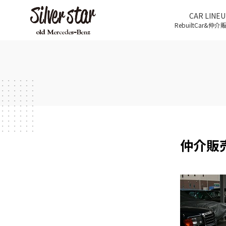
CAR LINEU
RebuiltCar&仲
仲介販売