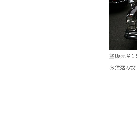
望販売￥1
お洒落な雰