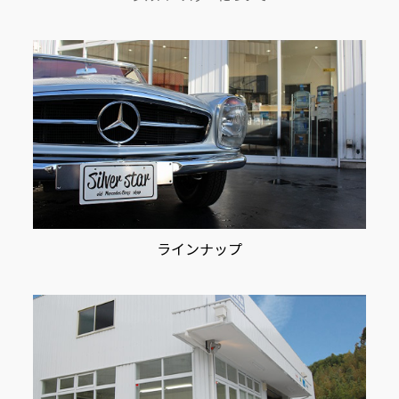
ョ
ン
ラインナップ