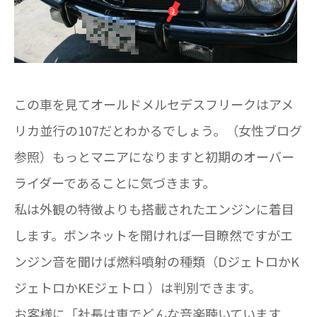
この車を見てオールドメルセデスフリークはアメ
リカ並行の107だとわかるでしょう。（女性ブログ
参照）もっとマニアになりますと初期のオーバー
ライダーであることに気づきます。
私は外観の特徴よりも搭載されたエンジンに着目
します。ボンネットを開ければ一目瞭然ですがエ
ンジン音を聞けば燃料噴射の種類（DジェトロかK
ジェトロかKEジェトロ ）は判別できます。
お客様に「社長は車でどんな音楽聴いています