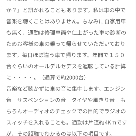
か？」と訊かれることもあります。私は車の中で
音楽を聴くことはありません。ちなみに自家用車
も無く、通勤は修理車両や仕上がった車の診断の
ためお客様の車の乗って帰らせていただいており
ます。毎日ほぼ違う車で帰ります。年間で１５０
台ぐらいのオールデルセデスを運転している計算
に・・・・。（通算で約2000台）
音楽など聴かずに車の音に集中します。エンジン
音 サスペンションの音 タイヤや風きり音 も
ちろんオーディオのチェックでの目的でラジオの
スィッチを入れることも。通勤は片道約4Kmです
が、その距離でわかるのは以下の項目です。