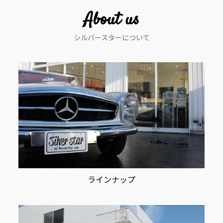
ー
About us
シ
シルバースターについて
ョ
ン
ラインナップ