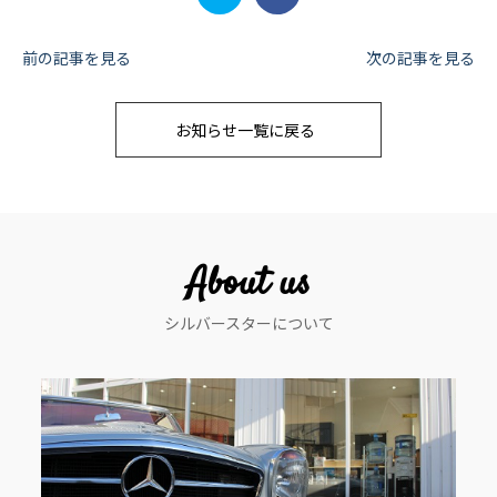
投
前の記事を見る
次の記事を見る
稿
お知らせ一覧に戻る
ナ
ビ
ゲ
ー
About us
シ
シルバースターについて
ョ
ン