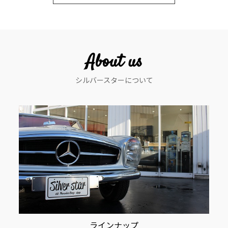
ビ
ゲ
ー
About us
シ
シルバースターについて
ョ
ン
ラインナップ