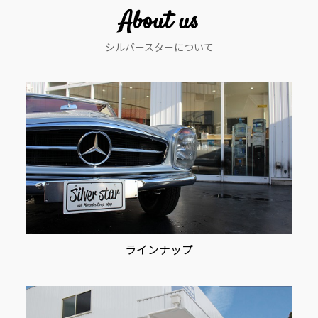
ー
About us
シ
シルバースターについて
ョ
ン
ラインナップ