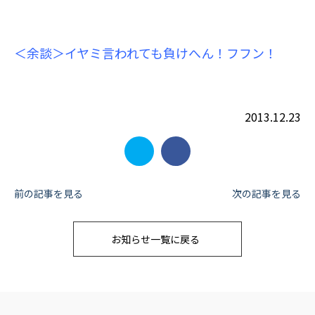
＜余談＞イヤミ言われても負けへん！フフン！
2013.12.23
投
前の記事を見る
次の記事を見る
稿
お知らせ一覧に戻る
ナ
ビ
ゲ