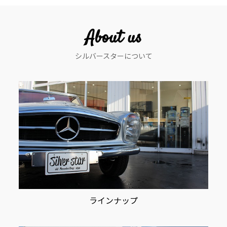
ゲ
ー
About us
シ
シルバースターについて
ョ
ン
ラインナップ