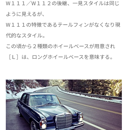
W１１１／W１１２の後継、一見スタイルは同じ
ように見えるが、
W１１１の特徴であるテールフィンがなくなり現
代的なスタイル。
この頃から２種類のホイールベースが用意され
［Ｌ］は、ロングホイールベースを意味する。