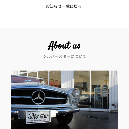
お知らせ一覧に戻る
ナ
ビ
ゲ
ー
About us
シ
シルバースターについて
ョ
ン