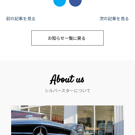
投
前の記事を見る
次の記事を見る
稿
お知らせ一覧に戻る
ナ
ビ
ゲ
ー
About us
シ
シルバースターについて
ョ
ン