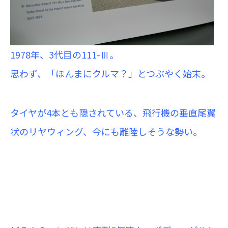
1978年、3代目の111-Ⅲ。
思わず、「ほんまにクルマ？」とつぶやく始末。
タイヤが4本とも隠されている、飛行機の垂直尾翼
状のリヤウィング、今にも離陸しそうな勢い。