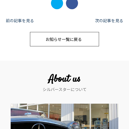
投
前の記事を見る
次の記事を見る
稿
お知らせ一覧に戻る
ナ
ビ
ゲ
ー
About us
シ
シルバースターについて
ョ
ン