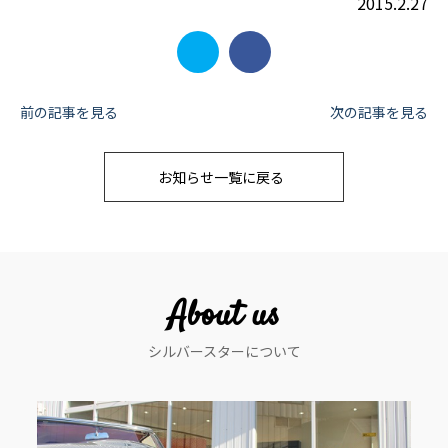
2015.2.27
投
前の記事を見る
次の記事を見る
稿
お知らせ一覧に戻る
ナ
ビ
ゲ
ー
About us
シ
シルバースターについて
ョ
ン