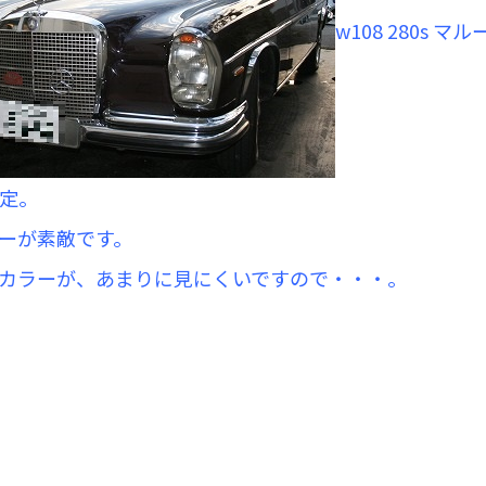
w108 280s マ
定。
ーが素敵です。
カラーが、あまりに見にくいですので・・・。