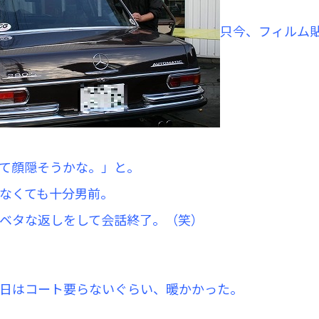
只今、フィルム
て顔隠そうかな。」と。
なくても十分男前。
ベタな返しをして会話終了。（笑）
日はコート要らないぐらい、暖かかった。