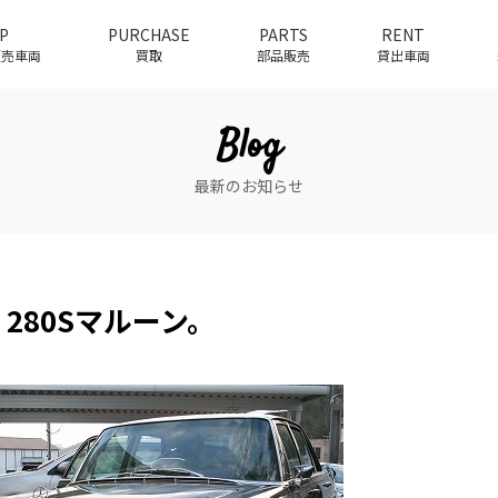
P
PURCHASE
PARTS
RENT
介販売車両
買取
部品販売
貸出車両
Blog
最新のお知らせ
 280Sマルーン。