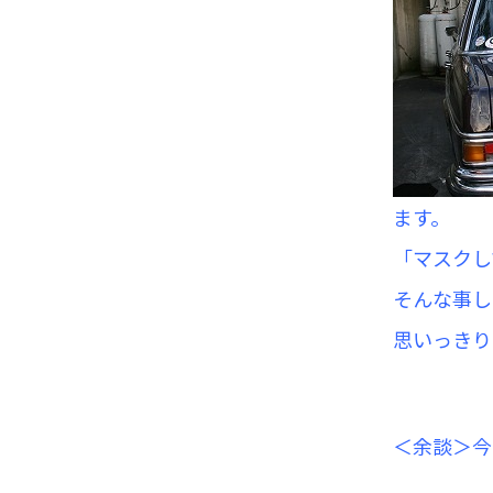
ます。
「マスクし
そんな事し
思いっきり
＜余談＞今