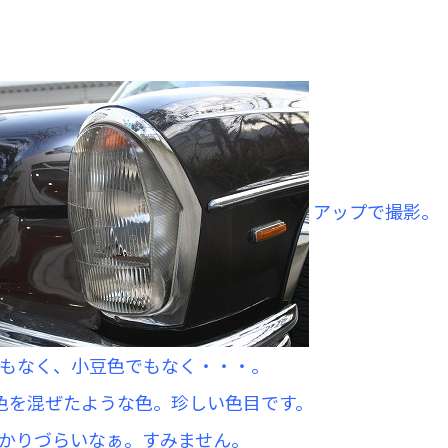
アップで撮影。
もなく、小豆色でもなく・・・。
色を混ぜたような色。珍しい色目です。
かりづらいなぁ。すみません。