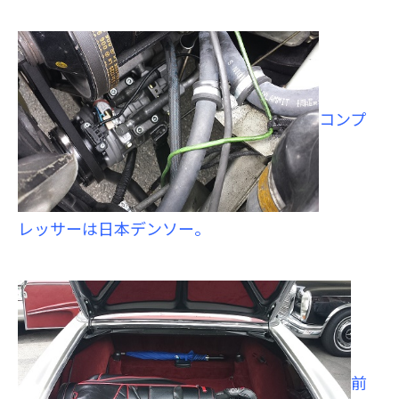
コンプ
レッサーは日本デンソー。
前