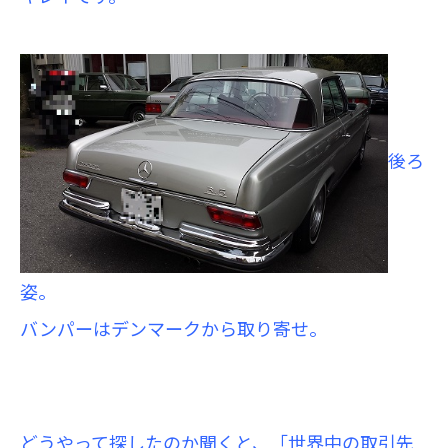
後ろ
姿。
バンパーはデンマークから取り寄せ。
どうやって探したのか聞くと、「世界中の取引先