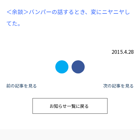
＜余談＞バンパーの話するとき、変にニヤニヤし
てた。
2015.4.28
投
前の記事を見る
次の記事を見る
稿
お知らせ一覧に戻る
ナ
ビ
ゲ