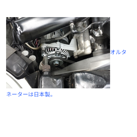
オルタ
ネーターは日本製。