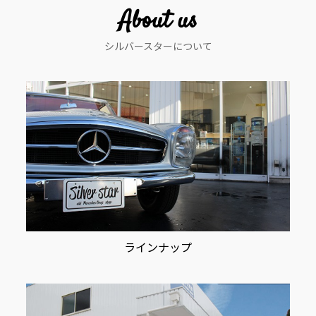
ー
About us
シ
シルバースターについて
ョ
ン
ラインナップ