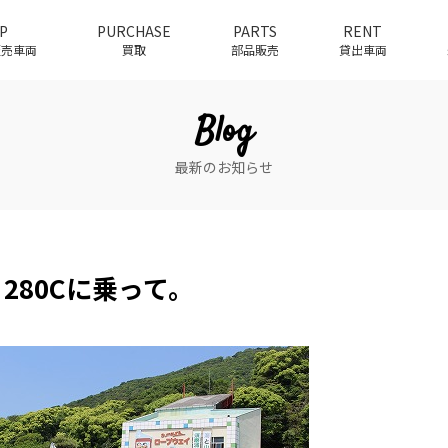
P
PURCHASE
PARTS
RENT
介販売車両
買取
部品販売
貸出車両
Blog
最新のお知らせ
 280Cに乗って。