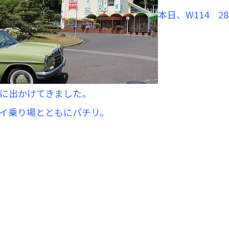
本日、W114 2
に出かけてきました。
イ乗り場とともにパチリ。