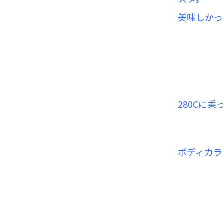
美味しかっ
280Cに
ボディカラ