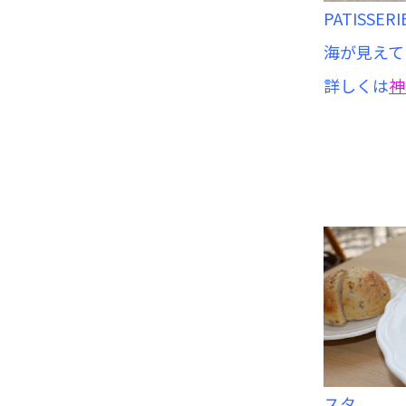
PATISSERI
海が見えて
詳しくは
神
スタ。