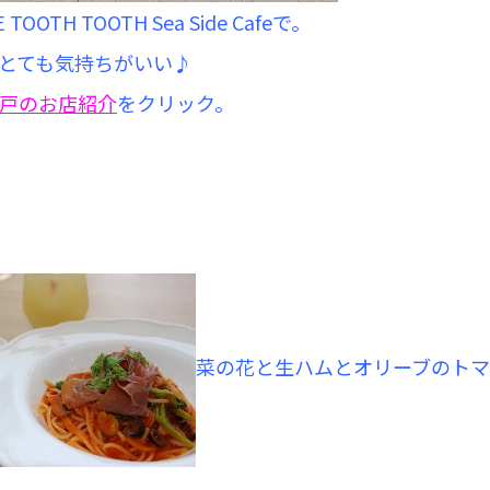
E TOOTH TOOTH Sea Side Cafeで。
とても気持ちがいい♪
戸のお店紹介
をクリック。
菜の花と生ハムとオリーブのトマ