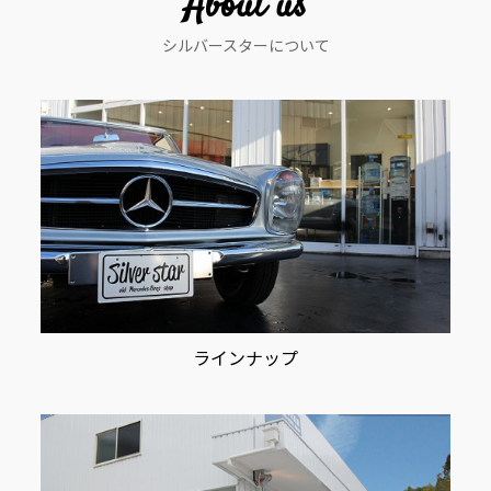
About us
シ
シルバースターについて
ョ
ン
ラインナップ