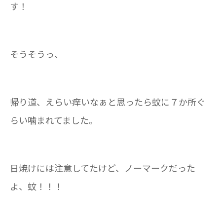
す！
そうそうっ、
帰り道、えらい痒いなぁと思ったら蚊に７か所ぐ
らい噛まれてました。
日焼けには注意してたけど、ノーマークだった
よ、蚊！！！