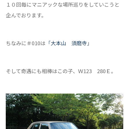
１０回毎にマニアックな場所巡りをしていこうと
企んでおります。
ちなみに＃010は
「大本山 須磨寺」
そして奇遇にも相棒はこの子、Ｗ123 280Ｅ。