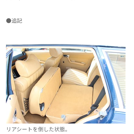
●追記
リアシートを倒した状態。