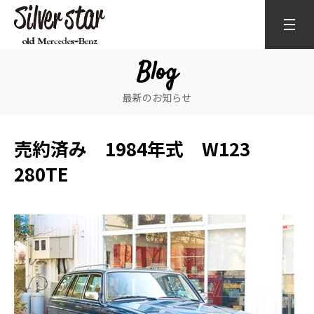
Blog
最新のお知らせ
売約済み 1984年式 W123
280TE