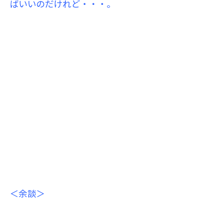
ばいいのだけれど・・・。
＜余談＞