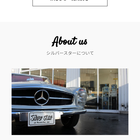
ナ
ビ
ゲ
ー
About us
シ
シルバースターについて
ョ
ン