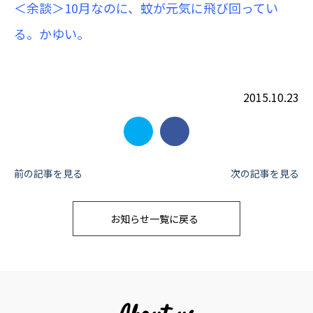
＜余談＞10月なのに、蚊が元気に飛び回ってい
る。かゆい。
2015.10.23
投
前の記事を見る
次の記事を見る
稿
お知らせ一覧に戻る
ナ
ビ
ゲ
ー