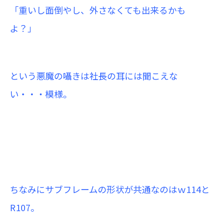
「重いし面倒やし、外さなくても出来るかも
よ？」
という悪魔の囁きは社長の耳には聞こえな
い・・・模様。
ちなみにサブフレームの形状が共通なのはｗ114と
R107。