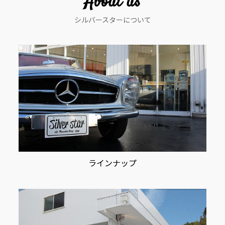
About us
シ
シルバースターについて
ョ
ン
ラインナップ