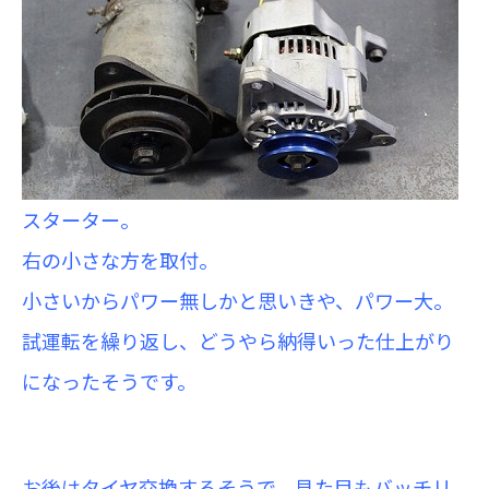
スターター。
右の小さな方を取付。
小さいからパワー無しかと思いきや、パワー大。
試運転を繰り返し、どうやら納得いった仕上がり
になったそうです。
お後はタイヤ交換するそうで、見た目もバッチリ