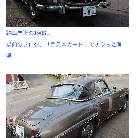
納車間近の190SL。
以前のブログ、「色見本カード」でチラッと登
場。