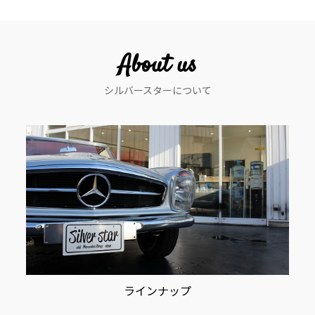
ビ
ゲ
ー
About us
シ
シルバースターについて
ョ
ン
ラインナップ