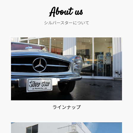
ー
About us
シ
シルバースターについて
ョ
ン
ラインナップ