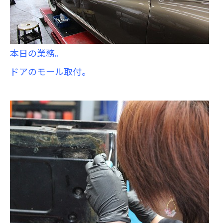
本日の業務。
ドアのモール取付。