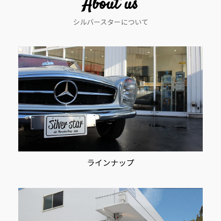
About us
シ
シルバースターについて
ョ
ン
ラインナップ