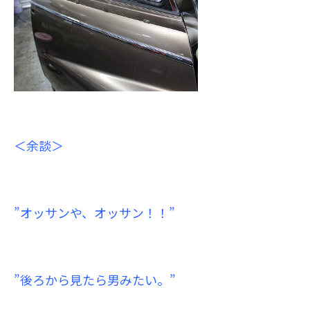
＜余談＞
”オッサンや、オッサン！！”
”後ろから見たら男みたい。”