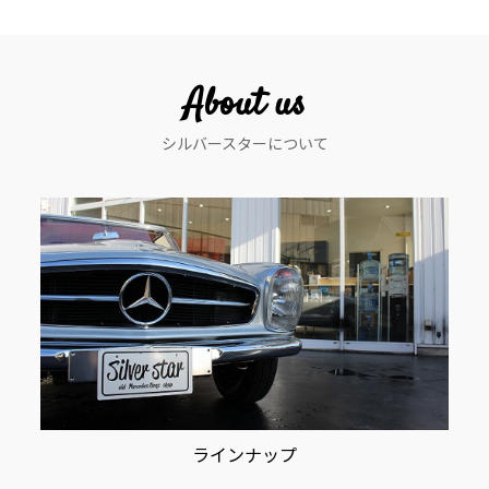
ビ
ゲ
ー
About us
シ
シルバースターについて
ョ
ン
ラインナップ