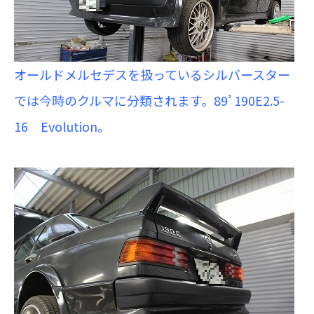
オールドメルセデスを扱っているシルバースター
では今時のクルマに分類されます。89’ 190E2.5-
16 Evolution。