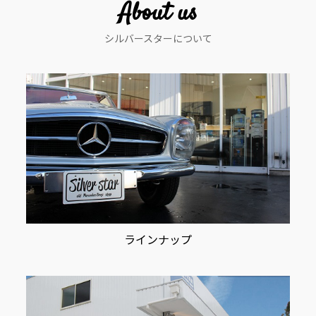
ー
About us
シ
シルバースターについて
ョ
ン
ラインナップ