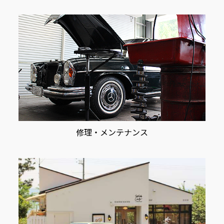
修理・メンテナンス