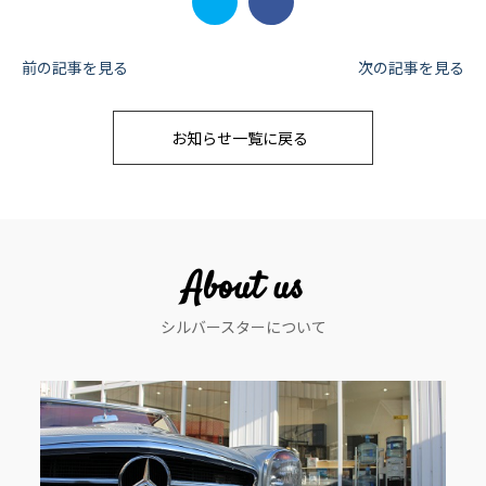
投
前の記事を見る
次の記事を見る
稿
お知らせ一覧に戻る
ナ
ビ
ゲ
ー
About us
シ
シルバースターについて
ョ
ン