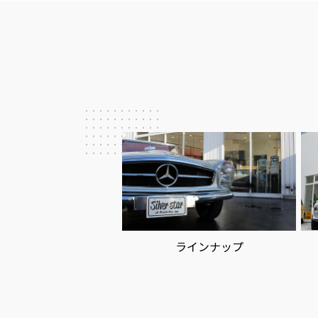
シ
ョ
ン
ラインナップ