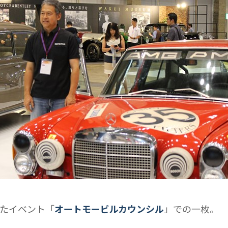
たイベント「
オートモービルカウンシル
」での一枚。