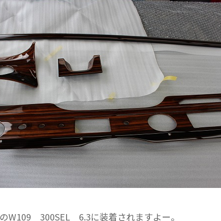
W109 300SEL 6.3に装着されますよー。