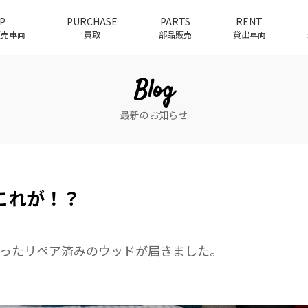
P
PURCHASE
PARTS
RENT
介販売車両
買取
部品販売
貸出車両
Blog
最新のお知らせ
これが！？
ったリペア済みのウッドが届きました。