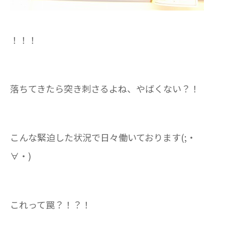
！！！
落ちてきたら突き刺さるよね、やばくない？！
こんな緊迫した状況で日々働いております(;・
∀・)
これって罠？！？！