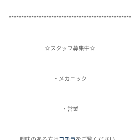
*************************************************
☆スタッフ募集中☆
・メカニック
・営業
興味のある方は
コチラ
をご覧ください。