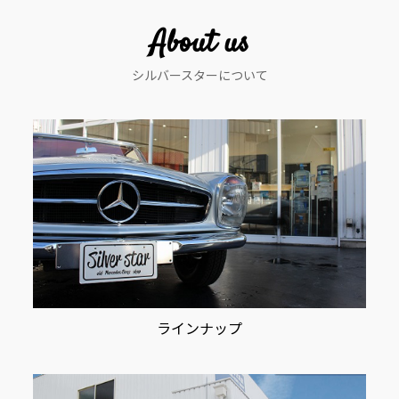
ー
About us
シ
シルバースターについて
ョ
ン
ラインナップ