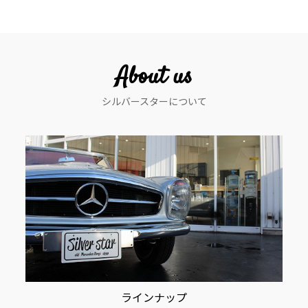
ビ
ゲ
ー
About us
シ
シルバースターについて
ョ
ン
ラインナップ