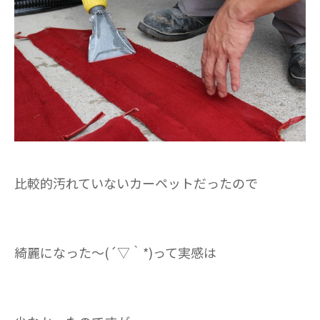
比較的汚れていないカーペットだったので
綺麗になった～(´▽｀*)って実感は