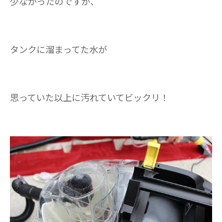
少なかったのですが、
タンクに溜まってた水が
思っていた以上に汚れていて
ビックリ！