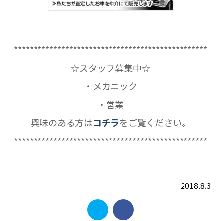
*************************************************
☆スタッフ募集中☆
・メカニック
・営業
興味のある方は
コチラ
をご覧ください。
*************************************************
2018.8.3