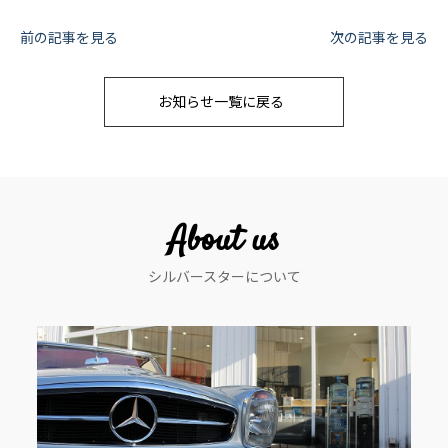
投
前の記事を見る
次の記事を見る
稿
お知らせ一覧に戻る
ナ
ビ
ゲ
ー
About us
シ
シルバースターについて
ョ
ン