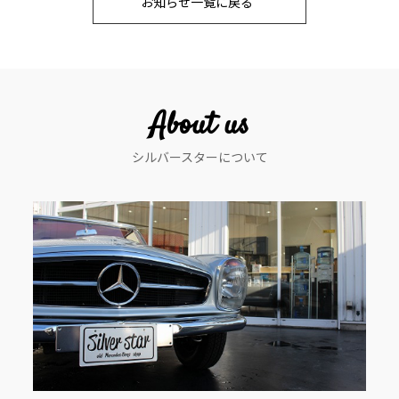
お知らせ一覧に戻る
ナ
ビ
ゲ
ー
About us
シ
シルバースターについて
ョ
ン