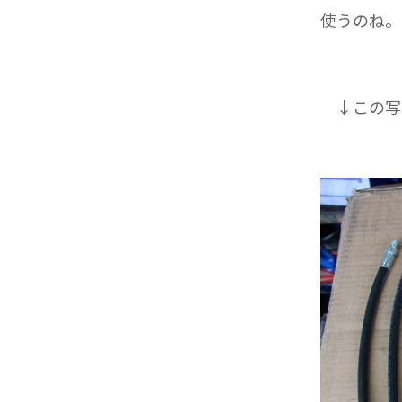
使うのね。
↓この写