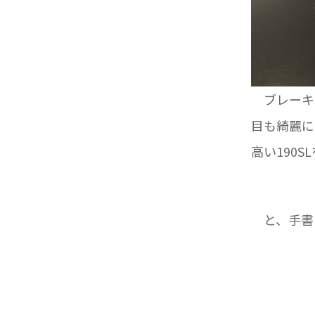
ブレーキ
目も綺麗に
高い190S
と、手書