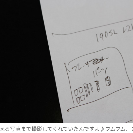
える写真まで撮影してくれていたんですよ♪フムフム、