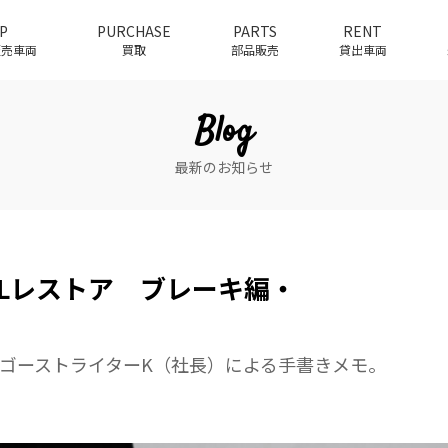
P
PURCHASE
PARTS
RENT
介販売車両
買取
部品販売
貸出車両
Blog
最新のお知らせ
0SLレストア ブレーキ編・
ゴーストライターK（社長）による手書きメモ。