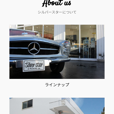
About us
シ
シルバースターについて
ョ
ン
ラインナップ