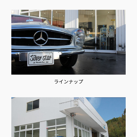
ョ
ン
ラインナップ