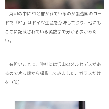
丸印の中にE1と書かれているのが製造国のコー
ドで「E1」はドイツ生産を意味しており、他にも
ここに記載されている英数字で分かる事がみた
い。
有難いことに、弊社には沢山のメルセデスがあ
るので片っ端から撮影してみました、ガラスだけ
を（笑）